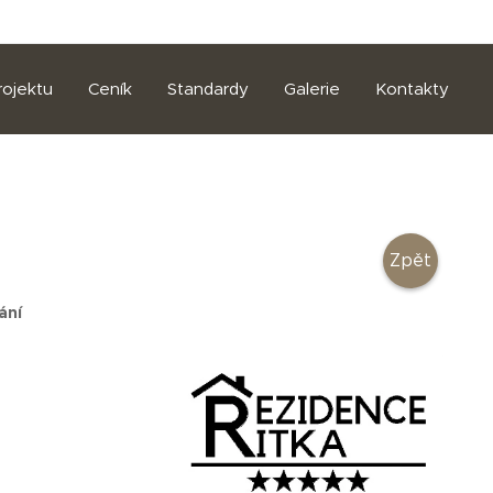
rojektu
Ceník
Standardy
Galerie
Kontakty
Zpět
ání