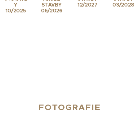
Y
STAVBY
12/2027
03/2028
10/2025
06/2026
FOTOGRAFIE